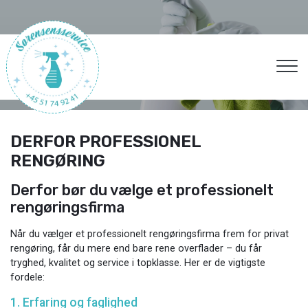
Gå
til
hovedindhold
DERFOR PROFESSIONEL
RENGØRING
Derfor bør du vælge et professionelt
rengøringsfirma
Når du vælger et professionelt rengøringsfirma frem for privat
rengøring, får du mere end bare rene overflader – du får
tryghed, kvalitet og service i topklasse. Her er de vigtigste
fordele:
1. Erfaring og faglighed