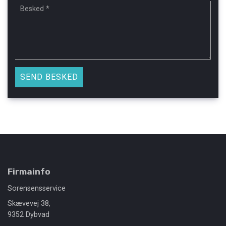
Firmainfo
Sorensensservice
Skævevej 38,
9352 Dybvad