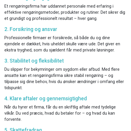
Et rengøringsfirma har uddannet personale med erfaring i
effektive rengøringsmetoder, produkter og rutiner. Det sikrer dig
et grundigt og professionelt resultat – hver gang.
2. Forsikring og ansvar
Professionelle firmaer er forsikrede, så både du og dine
ejendele er dækket, hvis uheldet skulle være ude. Det giver en
ekstra tryghed, som du sjældent får med private løsninger.
3. Stabilitet og fleksibilitet
Du slipper for bekymringer om sygdom eller afbud. Med flere
ansatte kan et rengøringsfirma sikre stabil rengøring – og
tilpasse sig dine behov, hvis du ønsker ændringer i omfang eller
tidspunkt.
4. Klare aftaler og gennemsigtighed
Når du hyrer et firma, får du en skriftlig aftale med tydelige
vilkår. Du ved præcis, hvad du betaler for – og hvad du kan
forvente.
5. Skattefradrag